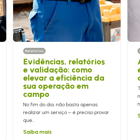
Relatórios
Evidências, relatórios
e validação: como
elevar a eficiência da
sua operação em
campo
n
No fim do dia, não basta apenas
realizar um serviço – é preciso provar
que…
Saiba mais