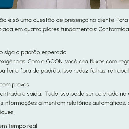
ão é só uma questão de presença no cliente. Para
oiada em quatro pilares fundamentais: Conformidad
iço siga o padrão esperado
igências. Com o GOON, você cria fluxos com regras
 feito fora do padrão. Isso reduz falhas, retraba
o, com provas
de entrada e saída… Tudo isso pode ser coletado no
sas informações alimentam relatórios automáticos
iques.
 em tempo real