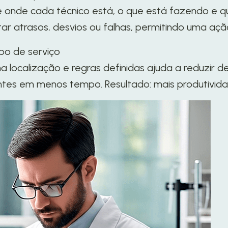
nde cada técnico está, o que está fazendo e qu
r atrasos, desvios ou falhas, permitindo uma açã
mpo de serviço
a localização e regras definidas ajuda a reduzir 
entes em menos tempo. Resultado: mais produtivi