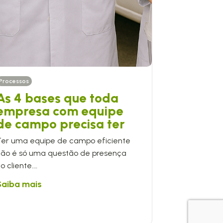
Processos
As 4 bases que toda
empresa com equipe
de campo precisa ter
Ter uma equipe de campo eficiente
não é só uma questão de presença
o cliente.…
Saiba mais