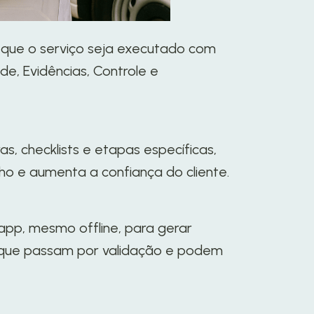
 que o serviço seja executado com
e, Evidências, Controle e
, checklists e etapas específicas,
lho e aumenta a confiança do cliente.
 app, mesmo offline, para gerar
, que passam por validação e podem