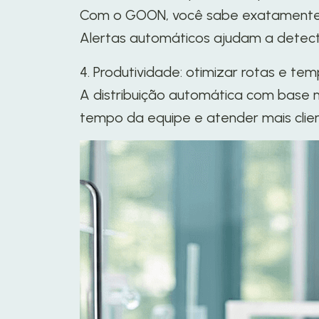
Com o GOON, você sabe exatamente o
Alertas automáticos ajudam a detecta
4. Produtividade: otimizar rotas e te
A distribuição automática com base n
tempo da equipe e atender mais cli