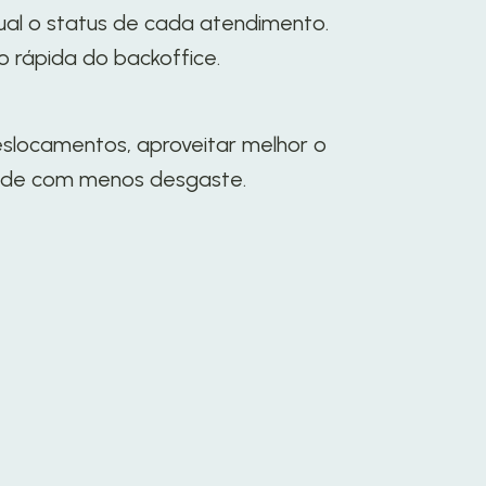
al o status de cada atendimento.
o rápida do backoffice.
deslocamentos, aproveitar melhor o
dade com menos desgaste.